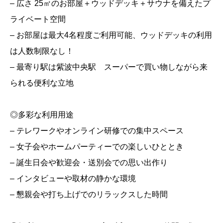
– 広さ 25㎡のお部屋＋ウッドデッキ＋サウナを備えたプ
ライベート空間
– お部屋は最大4名程度ご利用可能、ウッドデッキの利用
は人数制限なし！
– 最寄り駅は紫波中央駅 スーパーで買い物しながら来
られる便利な立地
◎多彩な利用用途
– テレワークやオンライン研修での集中スペース
– 女子会やホームパーティーでの楽しいひととき
– 誕生日会や歓迎会・送別会での思い出作り
– インタビューや取材の静かな環境
– 懇親会や打ち上げでのリラックスした時間