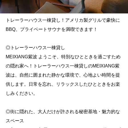
トレーラーハウス一棟貸し！アメリカ製グリルで豪快に
BBQ、プライベートサウナを満喫できます！
◎トレーラーハウス一棟貸し
MEIXIANG紫波 ようこそ、特別なひとときを過ごすため
の隠れ家へ！トレーラーハウス一棟貸しのMEIXIANG紫
波は、自然に囲まれた静かな環境で、心地よい時間を提
供します。日常を忘れ、リラックスしたひとときをお楽
しみください。
◎街に隠れた、大人だけが許される秘密基地・魅力的な
スペース