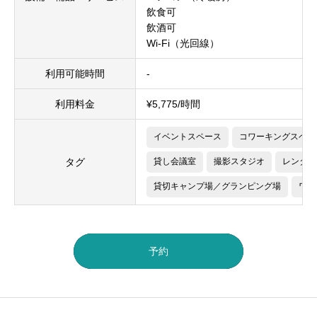
飲食可
飲酒可
Wi-Fi（光回線）
利用可能時間
-
利用料金
¥5,775/時間
イベントスペース
コワーキングスペー
タグ
貸し会議室
撮影スタジオ
レンタル
貸切キャンプ場／グランピング場
ワー
予約