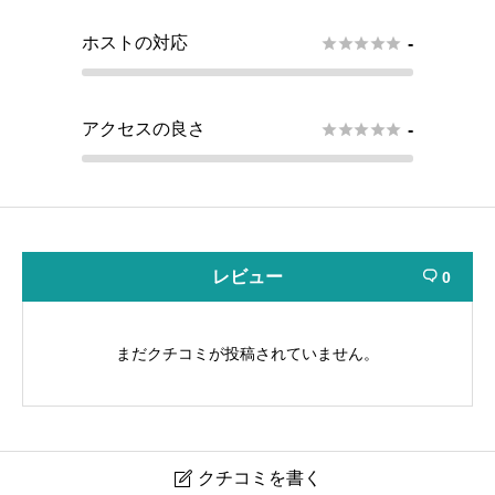
ホストの対応





-
アクセスの良さ





-
レビュー
0

まだクチコミが投稿されていません。
クチコミを書く
