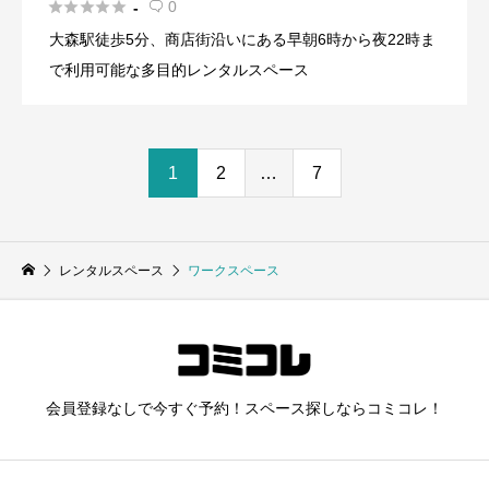





0
-

大森駅徒歩5分、商店街沿いにある早朝6時から夜22時ま
で利用可能な多目的レンタルスペース
1
2
…
7
レンタルスペース
ワークスペース
会員登録なしで今すぐ予約！スペース探しならコミコレ！