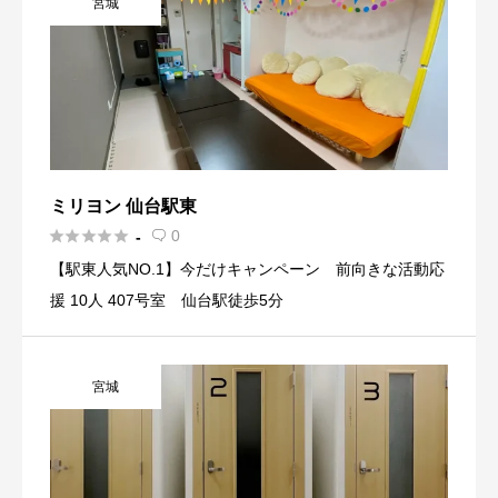
宮城
ミリヨン 仙台駅東





0
-

【駅東人気NO.1】今だけキャンペーン 前向きな活動応
援 10人 407号室 仙台駅徒歩5分
宮城