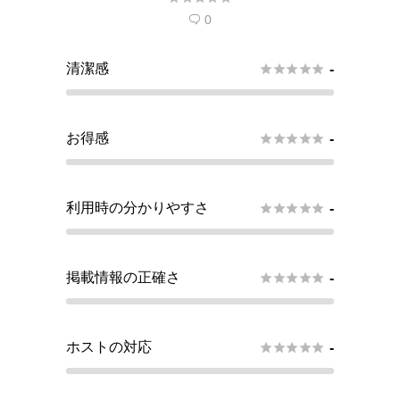
0

清潔感





-
お得感





-
利用時の分かりやすさ





-
掲載情報の正確さ





-
ホストの対応





-