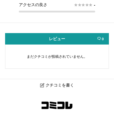
アクセスの良さ





-
レビュー
0

まだクチコミが投稿されていません。
クチコミを書く

プライベートルーム_杜の都ものづくり大学