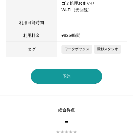
ゴミ処理おまかせ
Wi-Fi（光回線）
利用可能時間
利用料金
¥825/時間
タグ
ワークボックス
撮影スタジオ
予約
総合得点
-




