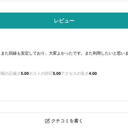
レビュー
、また回線も安定しており、大変よかったです。また利用したいと思い
情報の正確さ
5.00
ホストの対応
5.00
アクセスの良さ
4.00
クチコミを書く
