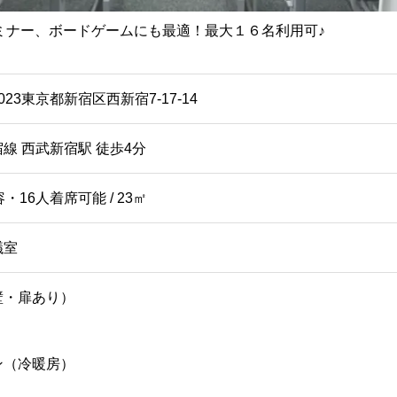
 セミナー、ボードゲームにも最適！最大１６名利用可♪
0023東京都新宿区西新宿7-17-14
線 西武新宿駅 徒歩4分
・16人着席可能 / 23㎡
議室
壁・扉あり）
ン（冷暖房）