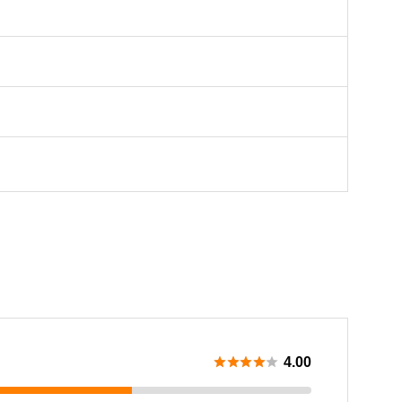





4.00