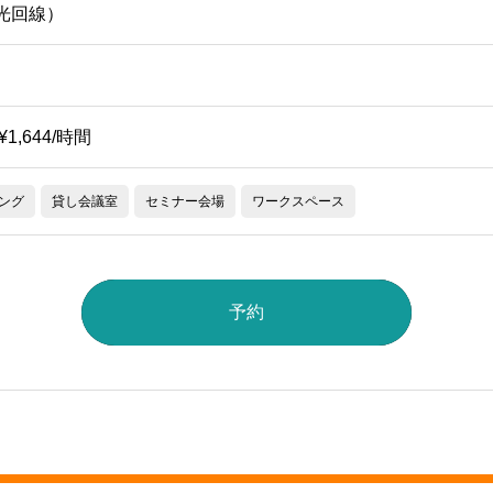
（光回線）
~¥1,644/時間
ング
貸し会議室
セミナー会場
ワークスペース
予約