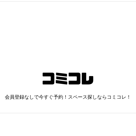
会員登録なしで今すぐ予約！スペース探しならコミコレ！