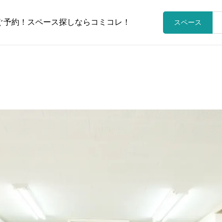
ぐ予約！スペース探しならコミコレ！
スペース