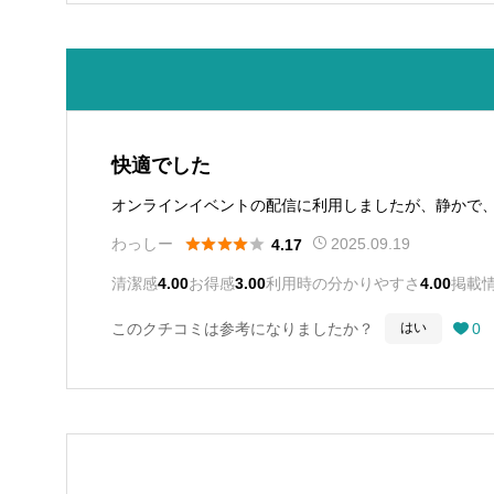
快適でした
オンラインイベントの配信に利用しましたが、静かで





わっしー
2025.09.19
4.17
清潔感
4.00
お得感
3.00
利用時の分かりやすさ
4.00
掲載
このクチコミは参考になりましたか？
0
はい
