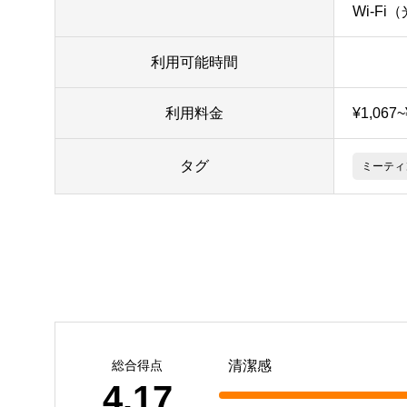
Wi-Fi
利用可能時間
利用料金
¥1,067
タグ
ミーティ
総合得点
清潔感
4.17