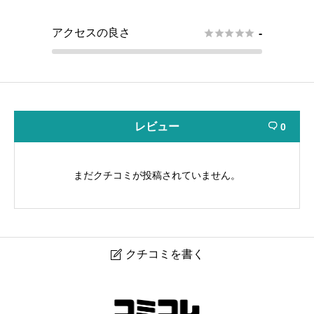
アクセスの良さ





-
レビュー
0

まだクチコミが投稿されていません。
クチコミを書く

ワンコイン会議室 御茶ノ水