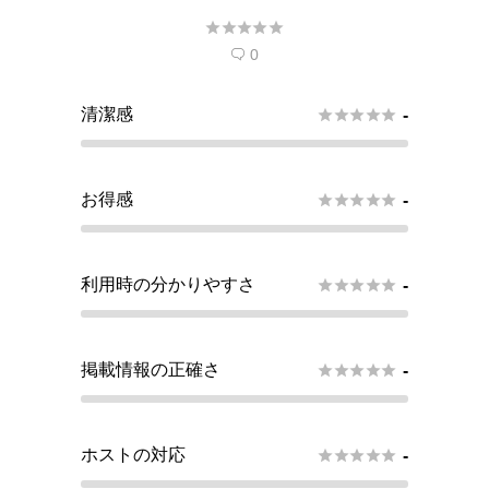





0

清潔感





-
お得感





-
利用時の分かりやすさ





-
掲載情報の正確さ





-
ホストの対応





-