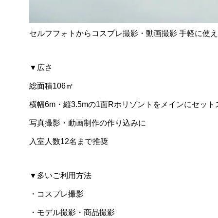
セルフフォトからコスプレ撮影・動画撮影 手軽に使
▼広さ
総面積106㎡
横幅6m・縦3.5mの1面Rホリゾントをメインにセッ
写真撮影・動画制作の作り込みに
入室人数12名まで推奨
▼多いご利用方法
・コスプレ撮影
・モデル撮影・商品撮影