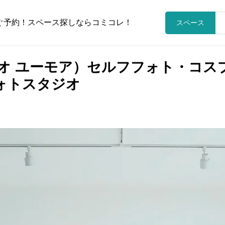
ぐ予約！スペース探しならコミコレ！
スペース
（スタジオ ユーモア）セルフフォト・
ォトスタジオ