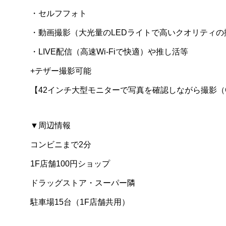
・セルフフォト
・動画撮影（大光量のLEDライトで高いクオリティ
・LIVE配信（高速Wi-Fiで快適）や推し活等
+テザー撮影可能
【42インチ大型モニターで写真を確認しながら撮影（Captur
▼周辺情報
コンビニまで2分
1F店舗100円ショップ
ドラッグストア・スーパー隣
駐車場15台（1F店舗共用）