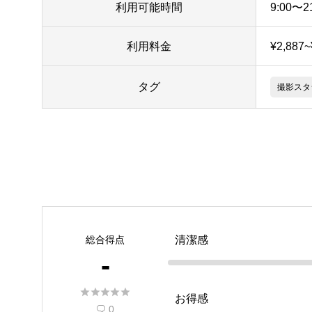
利用可能時間
9:00〜2
利用料金
¥2,887
タグ
撮影スタ
総合得点
清潔感
-





お得感
0
