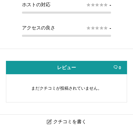
ホストの対応





-
アクセスの良さ





-
レビュー
0

まだクチコミが投稿されていません。
クチコミを書く
