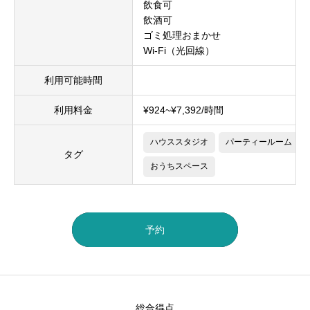
飲食可
飲酒可
ゴミ処理おまかせ
Wi-Fi（光回線）
利用可能時間
利用料金
¥924~¥7,392/時間
ハウススタジオ
パーティールーム
タグ
おうちスペース
予約
総合得点