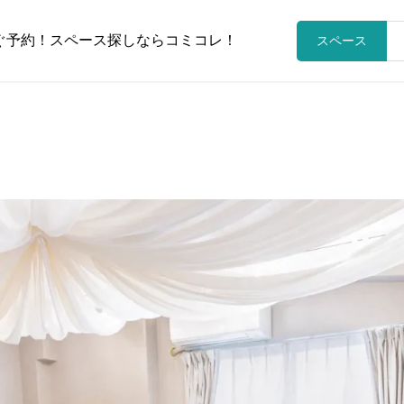
ぐ予約！スペース探しならコミコレ！
スペース