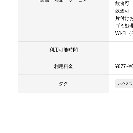
飲食可
飲酒可
片付け
ゴミ処
Wi-Fi
利用可能時間
利用料金
¥877~¥
タグ
ハウスス