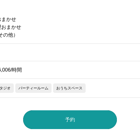
おまかせ
理おまかせ
（その他）
6,006/時間
タジオ
パーティールーム
おうちスペース
予約