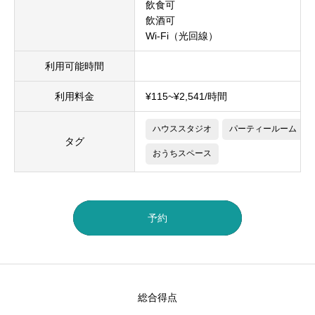
飲食可
飲酒可
Wi-Fi（光回線）
利用可能時間
利用料金
¥115~¥2,541/時間
ハウススタジオ
パーティールーム
タグ
おうちスペース
予約
総合得点