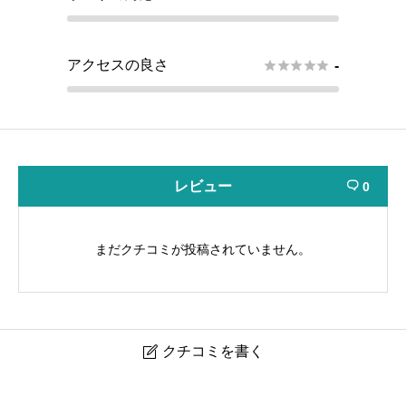
アクセスの良さ





-
レビュー
0

まだクチコミが投稿されていません。
クチコミを書く

池袋レバレッジ