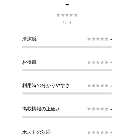
-





0

清潔感





-
お得感





-
利用時の分かりやすさ





-
掲載情報の正確さ





-
ホストの対応





-