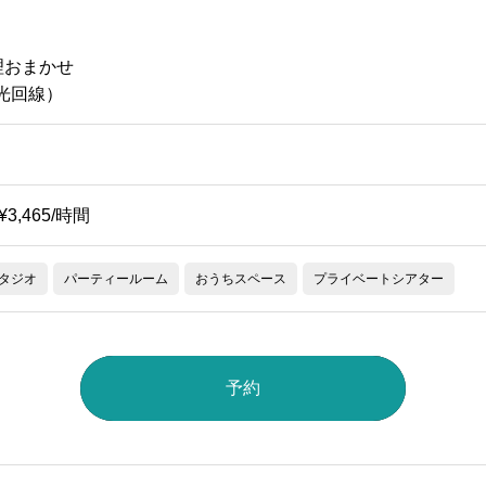
理おまかせ
（光回線）
~¥3,465/時間
タジオ
パーティールーム
おうちスペース
プライベートシアター
予約