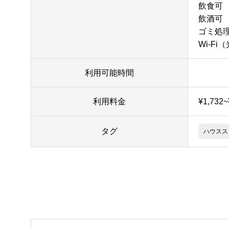
飲食可
飲酒可
ゴミ処
Wi-Fi
利用可能時間
利用料金
¥1,732
タグ
ハウスス