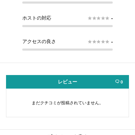
ホストの対応





-
アクセスの良さ





-
レビュー
0

まだクチコミが投稿されていません。