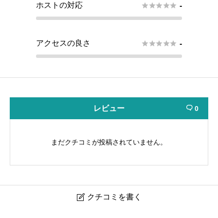
ホストの対応





-
アクセスの良さ





-
レビュー
0

まだクチコミが投稿されていません。
クチコミを書く
