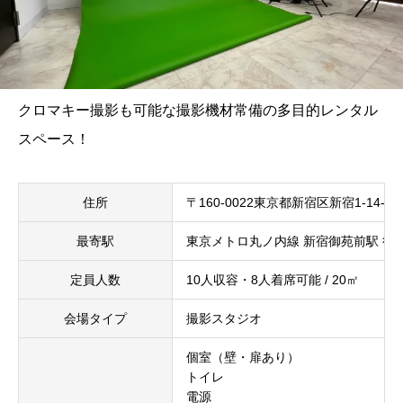
クロマキー撮影も可能な撮影機材常備の多目的レンタル
スペース！
住所
〒160-0022東京都新宿区新宿1-14-
最寄駅
東京メトロ丸ノ内線 新宿御苑前駅 徒
定員人数
10人収容・8人着席可能 / 20㎡
会場タイプ
撮影スタジオ
個室（壁・扉あり）
トイレ
電源