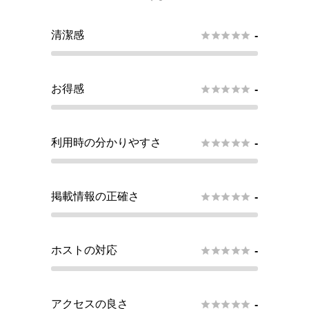
清潔感





-
お得感





-
利用時の分かりやすさ





-
掲載情報の正確さ





-
ホストの対応





-
アクセスの良さ





-