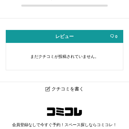
レビュー
0

まだクチコミが投稿されていません。
クチコミを書く

【シロハコスペース/38㎡ 】
ニックネーム
任意
会員登録なしで今すぐ予約！スペース探しならコミコレ！