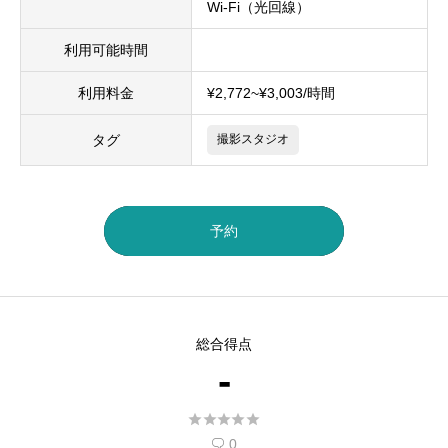
Wi-Fi（光回線）
利用可能時間
利用料金
¥2,772~¥3,003/時間
タグ
撮影スタジオ
予約
総合得点
-





0
