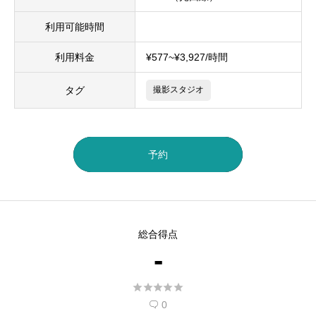
利用可能時間
利用料金
¥577~¥3,927/時間
タグ
撮影スタジオ
予約
総合得点
-





0
