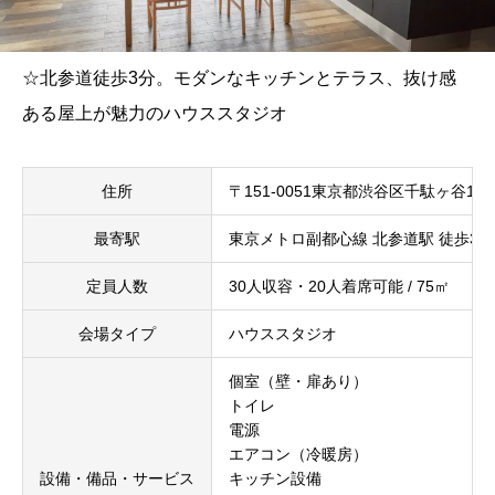
☆北参道徒歩3分。モダンなキッチンとテラス、抜け感
ある屋上が魅力のハウススタジオ
住所
〒151-0051東京都渋谷区千駄ヶ谷1
最寄駅
東京メトロ副都心線 北参道駅 徒歩3分
定員人数
30人収容・20人着席可能 / 75㎡
会場タイプ
ハウススタジオ
個室（壁・扉あり）
トイレ
電源
エアコン（冷暖房）
設備・備品・サービス
キッチン設備