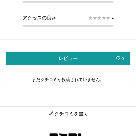
アクセスの良さ





-
レビュー
0

まだクチコミが投稿されていません。
クチコミを書く

studio PLOT