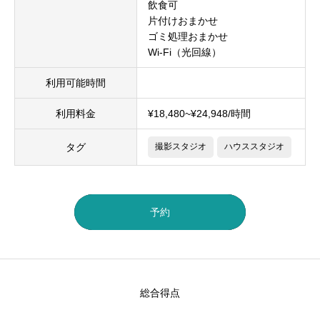
飲食可
片付けおまかせ
ゴミ処理おまかせ
Wi-Fi（光回線）
利用可能時間
利用料金
¥18,480~¥24,948/時間
タグ
撮影スタジオ
ハウススタジオ
予約
総合得点
-