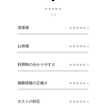





0

清潔感





-
お得感





-
利用時の分かりやすさ





-
掲載情報の正確さ





-
ホストの対応





-