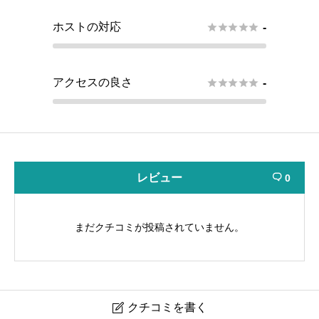
ホストの対応





-
アクセスの良さ





-
レビュー
0

まだクチコミが投稿されていません。
クチコミを書く
