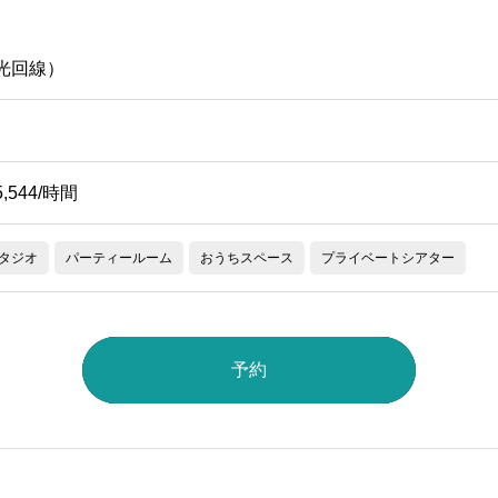
（光回線）
5,544/時間
タジオ
パーティールーム
おうちスペース
プライベートシアター
予約