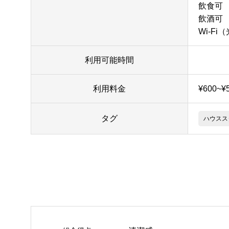
飲食可
飲酒可
Wi-Fi
利用可能時間
利用料金
¥600~¥
タグ
ハウスス