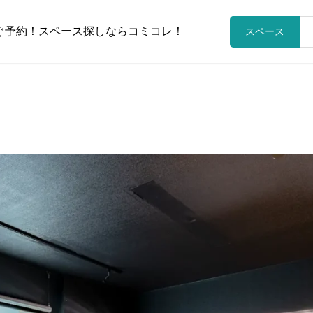
ぐ予約！スペース探しならコミコレ！
スペース