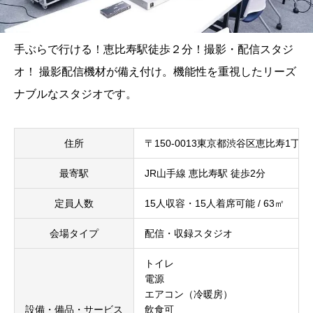
手ぶらで行ける！恵比寿駅徒歩２分！撮影・配信スタジ
オ！ 撮影配信機材が備え付け。機能性を重視したリーズ
ナブルなスタジオです。
住所
〒150-0013東京都渋谷区恵比寿1丁
最寄駅
JR山手線 恵比寿駅 徒歩2分
定員人数
15人収容・15人着席可能 / 63㎡
会場タイプ
配信・収録スタジオ
トイレ
電源
エアコン（冷暖房）
設備・備品・サービス
飲食可