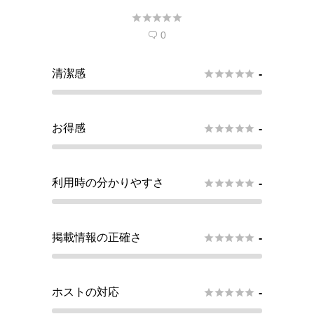





0

清潔感





-
お得感





-
利用時の分かりやすさ





-
掲載情報の正確さ





-
ホストの対応





-