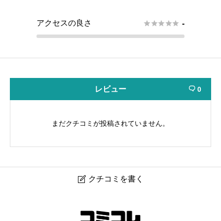
アクセスの良さ





-
レビュー
0

まだクチコミが投稿されていません。
クチコミを書く

エデュテインスタジオ 恵比寿