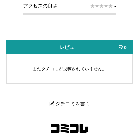
アクセスの良さ





-
レビュー
0

まだクチコミが投稿されていません。
クチコミを書く

Photo Studio Luce（撮影スタジオ ルーチェ）