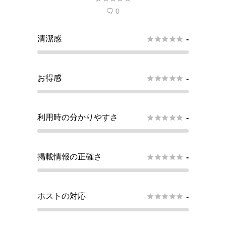
0

清潔感





-
お得感





-
利用時の分かりやすさ





-
掲載情報の正確さ





-
ホストの対応





-