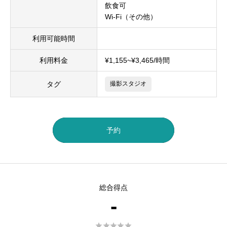
飲食可
Wi-Fi（その他）
利用可能時間
利用料金
¥1,155~¥3,465/時間
タグ
撮影スタジオ
予約
総合得点
-




