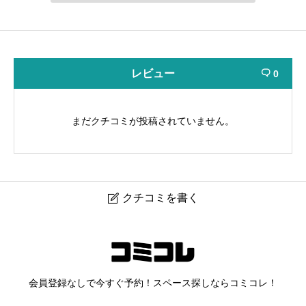
レビュー
0

まだクチコミが投稿されていません。
クチコミを書く

somstudio sibuya
ニックネーム
任意
会員登録なしで今すぐ予約！スペース探しならコミコレ！