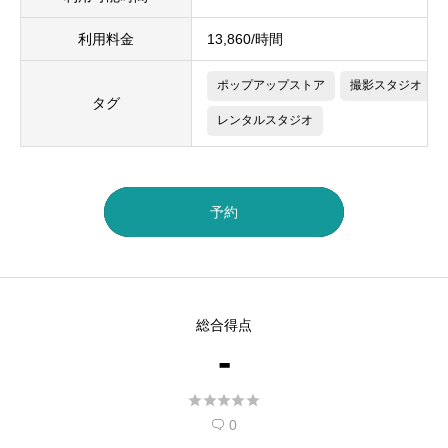
利用料金
13,860/時間
ポップアップストア
撮影スタジオ
タグ
レンタルスタジオ
予約
総合得点
-





0
