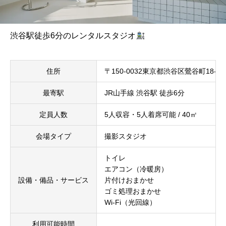
渋谷駅徒歩6分のレンタルスタジオ
住所
〒150-0032東京都渋谷区鶯谷町18-1
最寄駅
JR山手線 渋谷駅 徒歩6分
定員人数
5人収容・5人着席可能 / 40㎡
会場タイプ
撮影スタジオ
トイレ
エアコン（冷暖房）
設備・備品・サービス
片付けおまかせ
ゴミ処理おまかせ
Wi-Fi（光回線）
利用可能時間