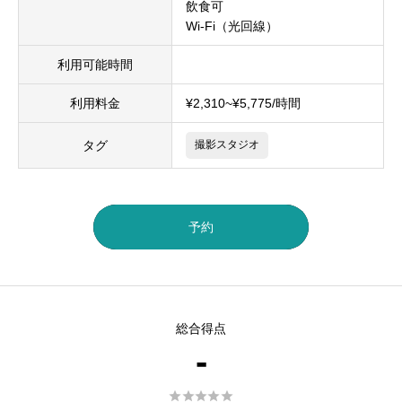
飲食可
Wi-Fi（光回線）
利用可能時間
利用料金
¥2,310~¥5,775/時間
タグ
撮影スタジオ
予約
総合得点
-




