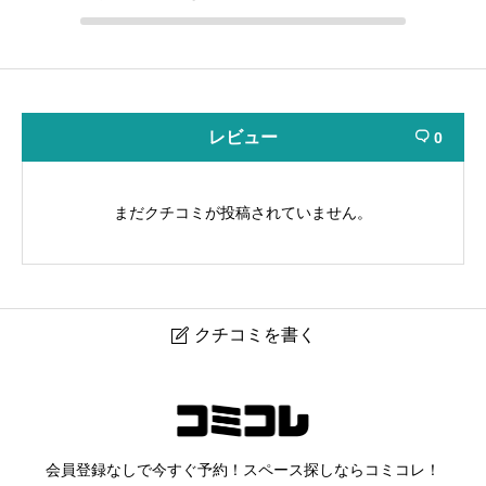
レビュー
0

まだクチコミが投稿されていません。
クチコミを書く

施術専門店Hi-TONE
ニックネーム
任意
会員登録なしで今すぐ予約！スペース探しならコミコレ！