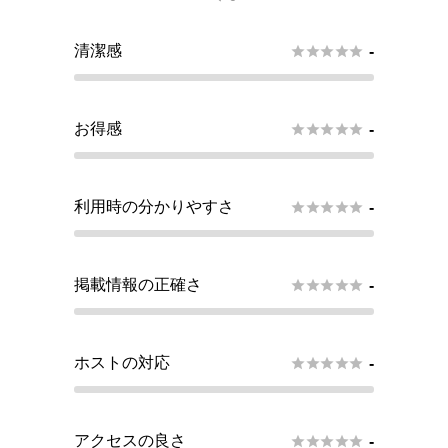
清潔感





-
お得感





-
利用時の分かりやすさ





-
掲載情報の正確さ





-
ホストの対応





-
アクセスの良さ





-