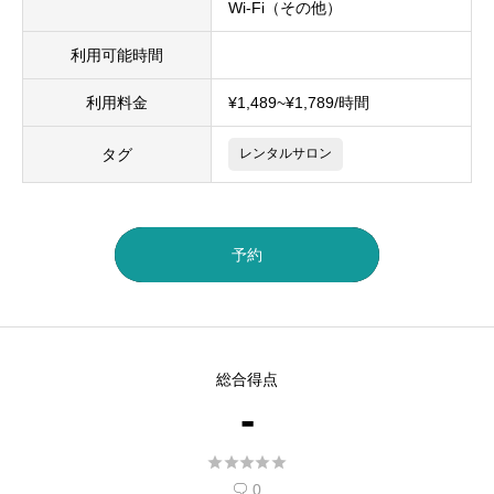
Wi-Fi（その他）
利用可能時間
利用料金
¥1,489~¥1,789/時間
タグ
レンタルサロン
予約
総合得点
-





0
