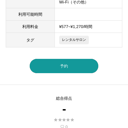
Wi-Fi（その他）
利用可能時間
利用料金
¥577~¥1,270/時間
タグ
レンタルサロン
予約
総合得点
-





0
