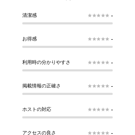
清潔感





-
お得感





-
利用時の分かりやすさ





-
掲載情報の正確さ





-
ホストの対応





-
アクセスの良さ





-