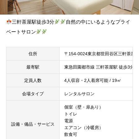
三軒茶屋駅徒歩3分
自然の中にいるようなプライ
ベートサロン
住所
〒154-0024東京都世田谷区三軒茶屋1丁
最寄駅
東急田園都市線 三軒茶屋駅 徒歩3分
定員人数
4人収容・2人着席可能 / 19㎡
会場タイプ
レンタルサロン
個室（壁・扉あり）
トイレ
電源
設備・備品・サービス
エアコン（冷暖房）
飲食可