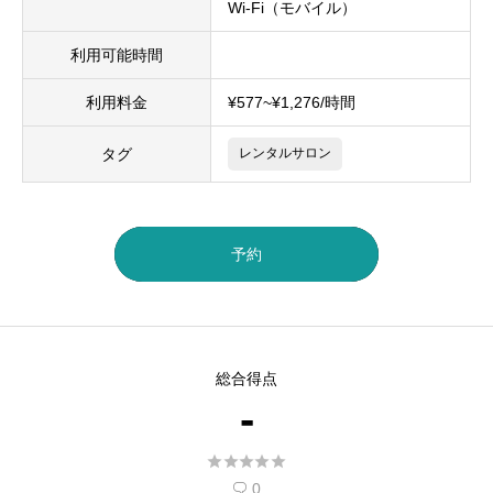
Wi-Fi（モバイル）
利用可能時間
利用料金
¥577~¥1,276/時間
タグ
レンタルサロン
予約
総合得点
-





0
