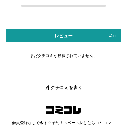
レビュー
0

まだクチコミが投稿されていません。
クチコミを書く

salon utsuroi
ニックネーム
任意
会員登録なしで今すぐ予約！スペース探しならコミコレ！