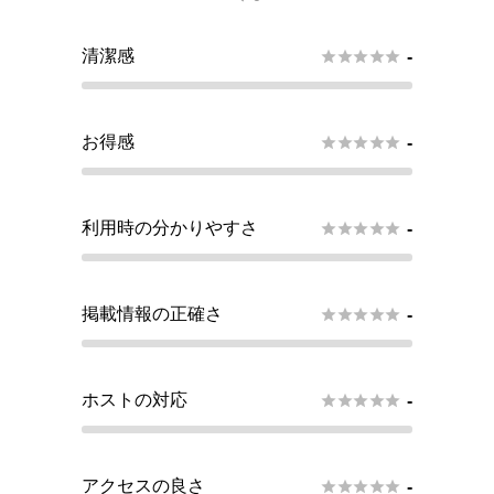
清潔感





-
お得感





-
利用時の分かりやすさ





-
掲載情報の正確さ





-
ホストの対応





-
アクセスの良さ





-