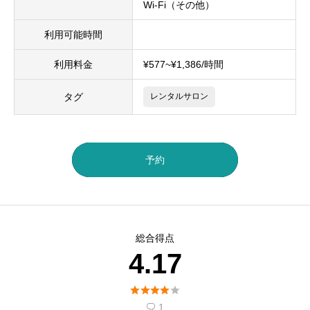
Wi-Fi（その他）
利用可能時間
利用料金
¥577~¥1,386/時間
タグ
レンタルサロン
予約
総合得点
4.17





1
