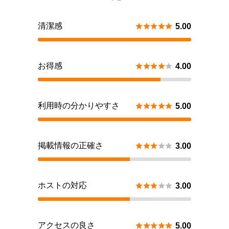
清潔感





5.00
お得感





4.00
利用時の分かりやすさ





5.00
掲載情報の正確さ





3.00
ホストの対応





3.00
アクセスの良さ





5.00