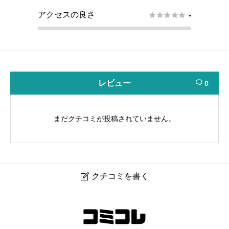
アクセスの良さ





-
レビュー
0

まだクチコミが投稿されていません。
クチコミを書く

マシンピラティス個室スタジオata NIPPORI