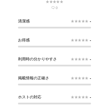





0

清潔感





-
お得感





-
利用時の分かりやすさ





-
掲載情報の正確さ





-
ホストの対応





-