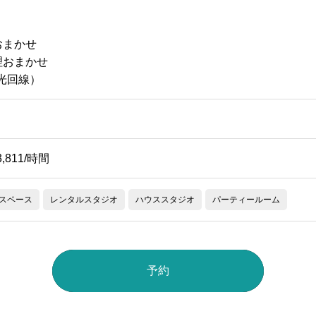
おまかせ
理おまかせ
（光回線）
3,811/時間
スペース
レンタルスタジオ
ハウススタジオ
パーティールーム
予約