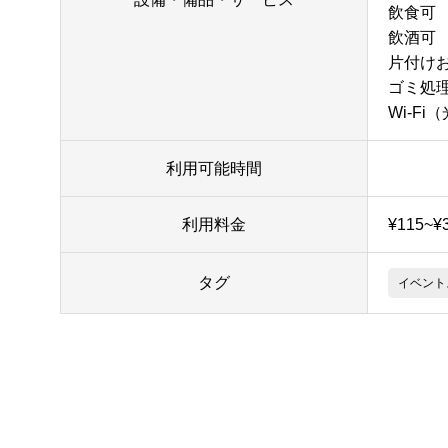
飲食可
飲酒可
片付け
ゴミ処
Wi-Fi
利用可能時間
利用料金
¥115~¥
タグ
イベント