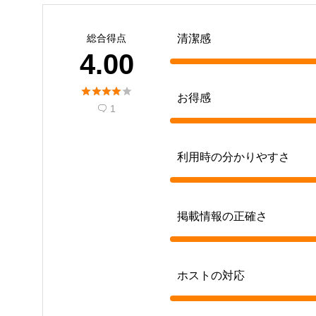
総合得点
清潔感
4.00





お得感
1

利用時の分かりやすさ
掲載情報の正確さ
ホストの対応