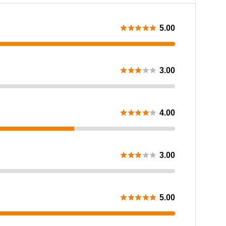





5.00





3.00





4.00





3.00





5.00