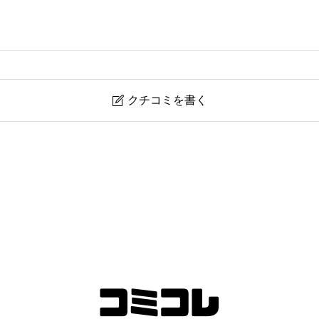
クチコミを書く

udio池袋店