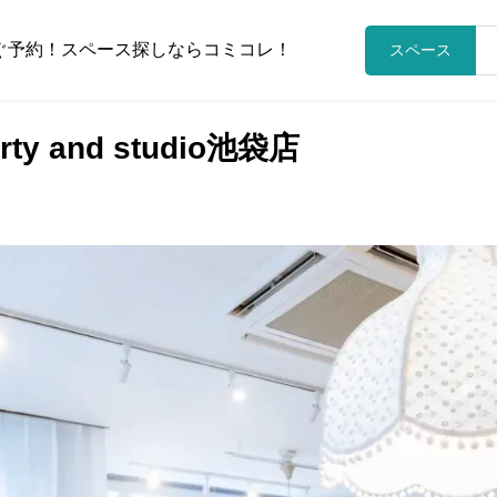
ぐ予約！スペース探しならコミコレ！
スペース
ty and studio池袋店