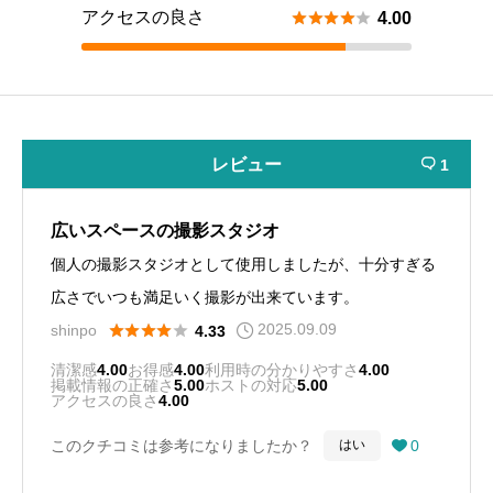
アクセスの良さ





4.00
レビュー
1

広いスペースの撮影スタジオ
個人の撮影スタジオとして使用しましたが、十分すぎる
広さでいつも満足いく撮影が出来ています。
2025.09.09





shinpo
4.33
清潔感
4.00
お得感
4.00
利用時の分かりやすさ
4.00
掲載情報の正確さ
5.00
ホストの対応
5.00
アクセスの良さ
4.00
このクチコミは参考になりましたか？
0
はい
