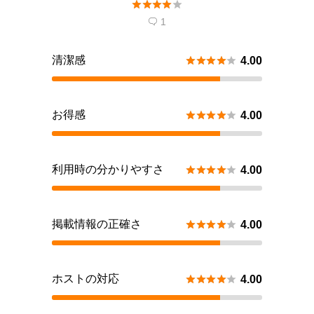





1

清潔感





4.00
お得感





4.00
利用時の分かりやすさ





4.00
掲載情報の正確さ





4.00
ホストの対応





4.00