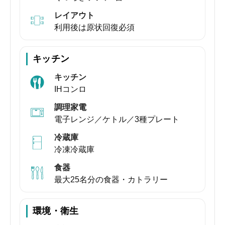
レイアウト
利用後は原状回復必須
キッチン
キッチン
IHコンロ
調理家電
電子レンジ／ケトル／3種プレート
冷蔵庫
冷凍冷蔵庫
食器
最大25名分の食器・カトラリー
環境・衛生