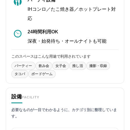
IHコンロ／たこ焼き器／ホットプレート対
応
24時間利用OK
深夜・始発待ち・オールナイトも可能
このスペースはこんな用途で利用されています
パーティー
飲み会
女子会
推し活
撮影・収録
タコパ
ボードゲーム
設備
FACILITY
必要なものが一目でわかるように、カテゴリ別に整理していま
す。