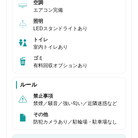
空調
エアコン完備
照明
LEDスタンドライトあり
トイレ
室内トイレあり
ゴミ
有料回収オプションあり
ルール
禁止事項
禁煙／騒音／強い匂い／近隣迷惑など
その他
防犯カメラあり／駐輪場・駐車場なし