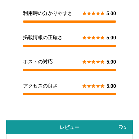
利用時の分かりやすさ





5.00
掲載情報の正確さ





5.00
ホストの対応





5.00
アクセスの良さ





5.00
レビュー
3
