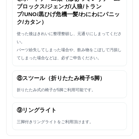
ブロックス/ジェンガ/人狼/トラン
プ/UNO/黒ひげ危機一髪/わにわにパニッ
ク/カタン）
使った後はきれいに整理整頓し、元通りにしまってくださ
い。
パーツ紛失してしまった場合や、飲み物をこぼして汚損し
てしまった場合などは、必ずご申告ください。
⑧スツール（折りたたみ椅子5脚）
折りたたみ式の椅子が5脚ご利用可能です。
⑨リングライト
三脚付きリングライトをご利用頂けます。