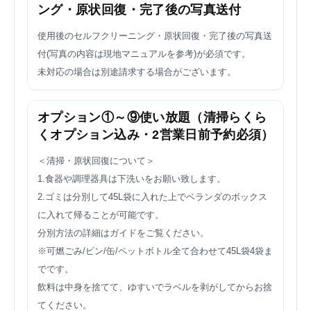
ング・原状回復・完了後の写真送付
使用後のセルフクリーニング・原状回復・完了後の写真送
付(写真の内容は現地マニュアルを参考)が必須です。
未対応の場合は別途請求する場合がございます。
オプション①～⑨使い放題（清掃らくら
くオプション込み・2営業日前予約必須）
＜清掃・原状回復について＞
1.食器や調理器具は下洗いをお願い致します。
2.ゴミは分別して45L袋に入れた上でベランダのボックス
に入れて帰ることが可能です。
分別方法の詳細はガイドをご覧ください。
※可燃ごみ/ビン/缶/ペットボトル全て合わせて45L袋4袋ま
でです。
飲料は中身を捨てて、ゆすいでラベルを剥がしてからお捨
てください。