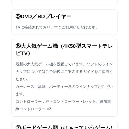
⑤DVD／BDプレイヤー
TVに接続されており、すぐご利用いただけます。
⑥大人気ゲーム機（4K50型スマートテレ
ビTV）
最新の大人気ゲーム機を設置しています。ソフトのライン
ナップについてはご予約後にご案内するガイドをご参照く
ださい。
カーレース、乱闘、パーティー系のラインナップがござい
ます。
コントローラー：純正コントローラー ×1セット、追加無
線コントローラー ×2
⑦ボードゲーム類（はぁっていうゲーム/