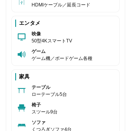
HDMIケーブル／延長コード
エンタメ
映像
50型4KスマートTV
ゲーム
ゲーム機／ボードゲーム各種
家具
テーブル
ローテーブル5台
椅子
スツール9台
ソファ
くつろぎソファ4台