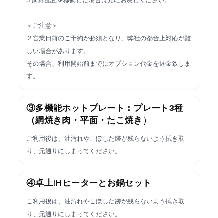
3.家具配置を移動した場合は元にお戻しください。
＜ご注意＞
２営業日前のご予約が必須となり、弊社の都合上対応が難
しい場合があります。
その場合、利用開始前までにオプション代金を返金致しま
す。
③多機能ホットプレート：プレート3種
（網焼き肉・平面・たこ焼き）
ご利用後は、油汚れやこぼした跡が残らないよう拭き取
り、元通りにしまってください。
④卓上IHヒーターとお鍋セット
ご利用後は、油汚れやこぼした跡が残らないよう拭き取
り、元通りにしまってください。