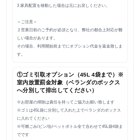
3.家具配置を移動した場合は元にお戻しください。
＜ご注意＞
２営業日前のご予約が必須となり、弊社の都合上対応が難
しい場合があります。
その場合、利用開始前までにオプション代金を返金致しま
す。
①ゴミ引取オプション（45L 4袋まで）※
室内放置罰金対象（ベランダのボックス
へ分別して排出してください）
※お部屋の掃除は責任を持ってご協力お願い致します
※ゴミは45L袋に分別して入れた上でベランダのボックス
に入れてください
※可燃ごみ/ビン/缶/ペットボトル全て合わせて45L袋4袋ま
でです