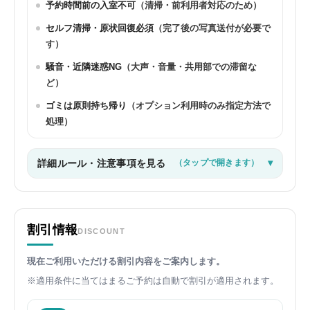
予約時間前の入室不可
（清掃・前利用者対応のため）
セルフ清掃・原状回復必須
（完了後の写真送付が必要で
す）
騒音・近隣迷惑NG
（大声・音量・共用部での滞留な
ど）
ゴミは原則持ち帰り
（オプション利用時のみ指定方法で
処理）
詳細ルール・注意事項を見る
（タップで開きます）
割引情報
DISCOUNT
現在ご利用いただける割引内容をご案内します。
※適用条件に当てはまるご予約は自動で割引が適用されます。