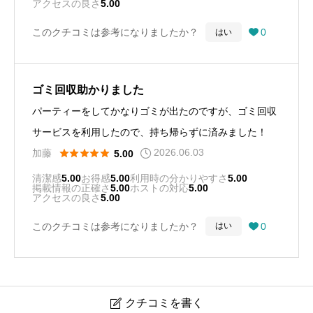
アクセスの良さ
5.00
このクチコミは参考になりましたか？
0
はい

ゴミ回収助かりました
パーティーをしてかなりゴミが出たのですが、ゴミ回収
サービスを利用したので、持ち帰らずに済みました！
2026.06.03





加藤
5.00
清潔感
5.00
お得感
5.00
利用時の分かりやすさ
5.00
掲載情報の正確さ
5.00
ホストの対応
5.00
アクセスの良さ
5.00
このクチコミは参考になりましたか？
0
はい

クチコミを書く
