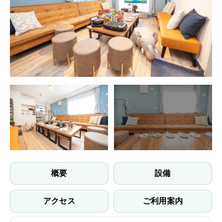
+40
概要
設備
アクセス
ご利用案内