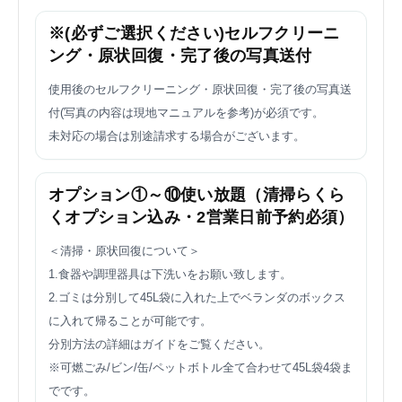
※(必ずご選択ください)セルフクリーニ
ング・原状回復・完了後の写真送付
使用後のセルフクリーニング・原状回復・完了後の写真送
付(写真の内容は現地マニュアルを参考)が必須です。
未対応の場合は別途請求する場合がございます。
オプション①～⑩使い放題（清掃らくら
くオプション込み・2営業日前予約必須）
＜清掃・原状回復について＞
1.食器や調理器具は下洗いをお願い致します。
2.ゴミは分別して45L袋に入れた上でベランダのボックス
に入れて帰ることが可能です。
分別方法の詳細はガイドをご覧ください。
※可燃ごみ/ビン/缶/ペットボトル全て合わせて45L袋4袋ま
でです。