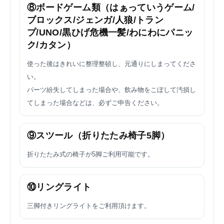
⑧ボードゲーム類（はぁっていうゲーム/
ブロックス/ジェンガ/人狼/トラン
プ/UNO/黒ひげ危機一髪/わにわにパニッ
ク/カタン）
使った後はきれいに整理整頓し、元通りにしまってくださ
い。
パーツ紛失してしまった場合や、飲み物をこぼして汚損し
てしまった場合などは、必ずご申告ください。
⑨スツール（折りたたみ椅子5脚）
折りたたみ式の椅子が5脚ご利用可能です。
⑩リングライト
三脚付きリングライトをご利用頂けます。