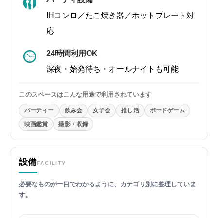
IHコンロ／たこ焼き器／ホットプレート対
応
24時間利用OK
深夜・始発待ち・オールナイトも可能
このスペースはこんな用途で利用されています
パーティー
飲み会
女子会
推し活
ボードゲーム
映画鑑賞
撮影・収録
設備
FACILITY
必要なものが一目でわかるように、カテゴリ別に整理していま
す。