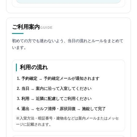
ご利用案内
GUIDE
初めての方でも迷わないよう、当日の流れとルールをまとめて
います。
利用の流れ
予約確定
→ 予約確定メールが通知されます
当日
→ 案内に沿って入室してください
利用
→ 近隣に配慮してご利用ください
退出
→ セルフ清掃・原状回復 → 施錠して完了
※入室方法・暗証番号・建物名などは案内メールまたはメッセ
ージに記載されます。