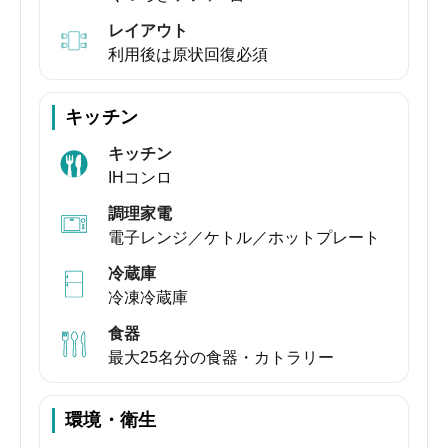
レイアウト
利用後は原状回復必須
キッチン
キッチン
IHコンロ
調理家電
電子レンジ／ケトル／ホットプレート
冷蔵庫
冷凍冷蔵庫
食器
最大25名分の食器・カトラリー
環境・衛生