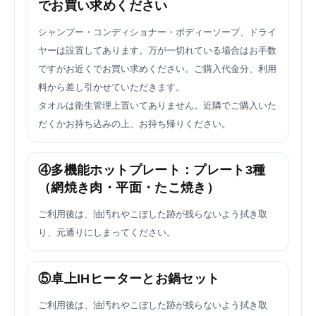
でお買い求めください
シャンプー・コンディショナー・ボディーソープ、ドライ
ヤーは設置してあります。万が一切れている場合はお手数
ですがお近くでお買い求めください。ご購入代金分、利用
料から差し引かせていただきます。
タオルは衛生管理上置いてありません。近隣でご購入いた
だくかお持ち込みの上、お持ち帰りください。
④多機能ホットプレート：プレート3種
（網焼き肉・平面・たこ焼き）
ご利用後は、油汚れやこぼした跡が残らないよう拭き取
り、元通りにしまってください。
⑤卓上IHヒーターとお鍋セット
ご利用後は、油汚れやこぼした跡が残らないよう拭き取