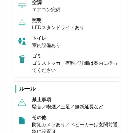
空調
エアコン完備
照明
LEDスタンドライトあり
トイレ
室内設備あり
ゴミ
ゴミストッカー有料／詳細は案内に従っ
てください
ルール
禁止事項
騒音／喫煙／土足／無断延長など
その他
防犯カメラあり／ベビーカーは玄関前通
路に設置可