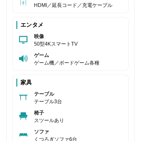
HDMI／延長コード／充電ケーブル
エンタメ
映像
50型4KスマートTV
ゲーム
ゲーム機／ボードゲーム各種
家具
テーブル
テーブル3台
椅子
スツールあり
ソファ
くつろぎソファ6台