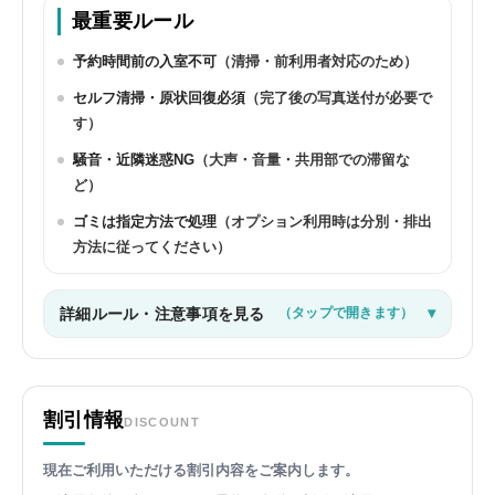
最重要ルール
予約時間前の入室不可
（清掃・前利用者対応のため）
セルフ清掃・原状回復必須
（完了後の写真送付が必要で
す）
騒音・近隣迷惑NG
（大声・音量・共用部での滞留な
ど）
ゴミは指定方法で処理
（オプション利用時は分別・排出
方法に従ってください）
詳細ルール・注意事項を見る
（タップで開きます）
割引情報
DISCOUNT
現在ご利用いただける割引内容をご案内します。