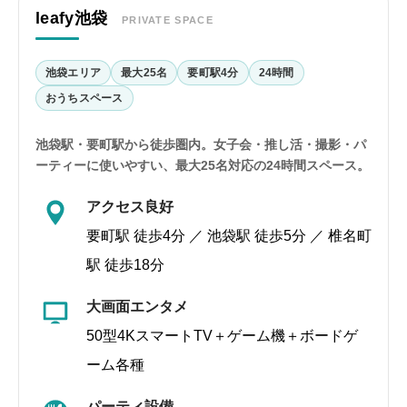
leafy池袋
PRIVATE SPACE
池袋エリア
最大25名
要町駅4分
24時間
おうちスペース
池袋駅・要町駅から徒歩圏内。女子会・推し活・撮影・パ
ーティーに使いやすい、最大25名対応の24時間スペース。
アクセス良好
要町駅 徒歩4分 ／ 池袋駅 徒歩5分 ／ 椎名町
駅 徒歩18分
大画面エンタメ
50型4KスマートTV＋ゲーム機＋ボードゲ
ーム各種
パーティ設備