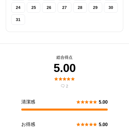
24
25
26
27
28
29
30
31
総合得点
5.00





2

清潔感





5.00
お得感





5.00