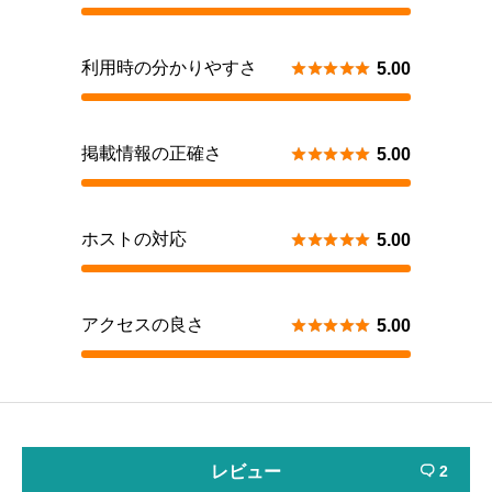
利用時の分かりやすさ





5.00
掲載情報の正確さ





5.00
ホストの対応





5.00
アクセスの良さ





5.00
レビュー
2
