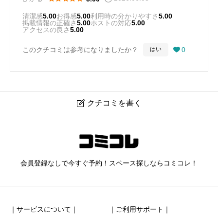
清潔感
5.00
お得感
5.00
利用時の分かりやすさ
5.00
掲載情報の正確さ
5.00
ホストの対応
5.00
アクセスの良さ
5.00
このクチコミは参考になりましたか？
0
はい

クチコミを書く

leafy池袋
ニックネーム
任意
会員登録なしで今すぐ予約！スペース探しならコミコレ！
｜サービスについて｜
｜ご利用サポート｜