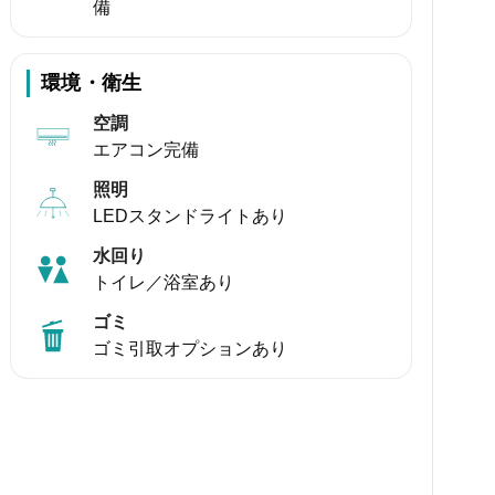
備
環境・衛生
空調
エアコン完備
照明
LEDスタンドライトあり
水回り
トイレ／浴室あり
ゴミ
ゴミ引取オプションあり