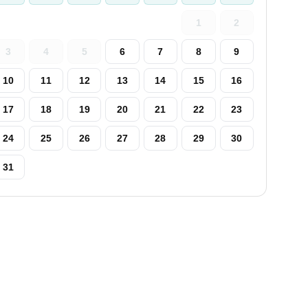
1
2
3
4
5
6
7
8
9
10
11
12
13
14
15
16
17
18
19
20
21
22
23
24
25
26
27
28
29
30
31