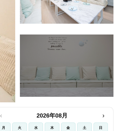
+43
‹
›
2026年08月
月
火
水
木
金
土
日