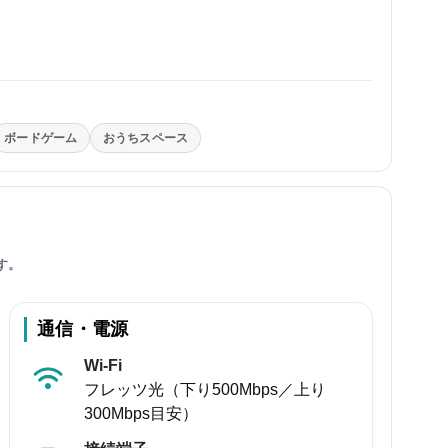
ボードゲーム
おうちスペース
す。
通信・電源
Wi-Fi
フレッツ光（下り500Mbps／上り
300Mbps目安）