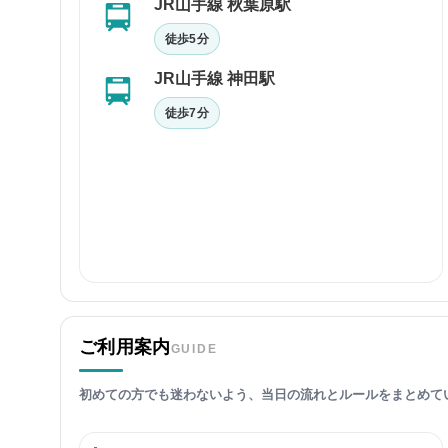
JR山手線 秋葉原駅
徒歩5分
JR山手線 神田駅
徒歩7分
ご利用案内
GUIDE
初めての方でも迷わないよう、当日の流れとルールをまとめて