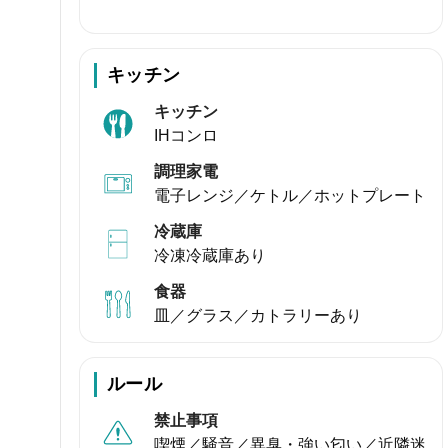
キッチン
キッチン
IHコンロ
調理家電
電子レンジ／ケトル／ホットプレート
冷蔵庫
冷凍冷蔵庫あり
食器
皿／グラス／カトラリーあり
ルール
禁止事項
喫煙／騒音／異臭・強い匂い／近隣迷