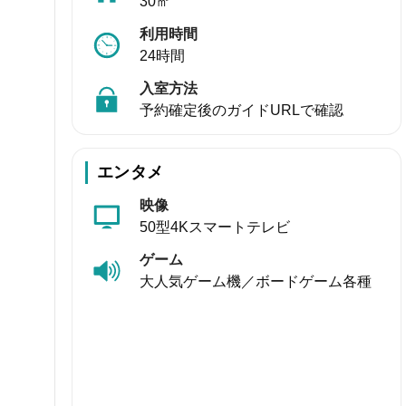
30㎡
利用時間
24時間
入室方法
予約確定後のガイドURLで確認
エンタメ
映像
50型4Kスマートテレビ
ゲーム
大人気ゲーム機／ボードゲーム各種