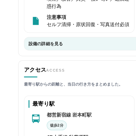
惑行為
注意事項
セルフ清掃・原状回復・写真送付必須
設備の詳細を見る
アクセス
ACCESS
最寄り駅からの距離と、当日の行き方をまとめました。
最寄り駅
都営新宿線 岩本町駅
徒歩2分