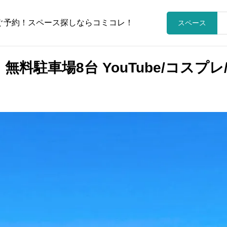
ぐ予約！スペース探しならコミコレ！
スペース
料駐車場8台 YouTube/コスプレ