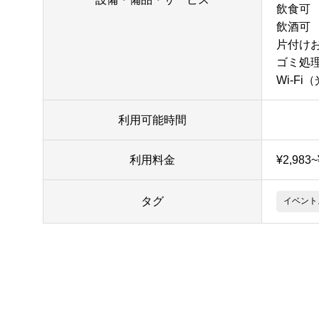
飲食可
飲酒可
片付け
ゴミ処
Wi-Fi
利用可能時間
利用料金
¥2,983
タグ
イベント