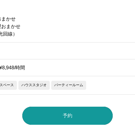
おまかせ
理おまかせ
（光回線）
~¥8,948/時間
スペース
ハウススタジオ
パーティールーム
予約