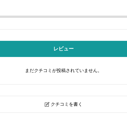
レビュー
まだクチコミが投稿されていません。
クチコミを書く

YouTube/コスプレ/女子会