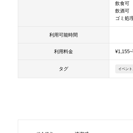
飲食可
飲酒可
ゴミ処
利用可能時間
利用料金
¥1,155
タグ
イベント