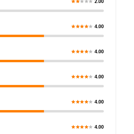





2.00





4.00





4.00





4.00





4.00





4.00