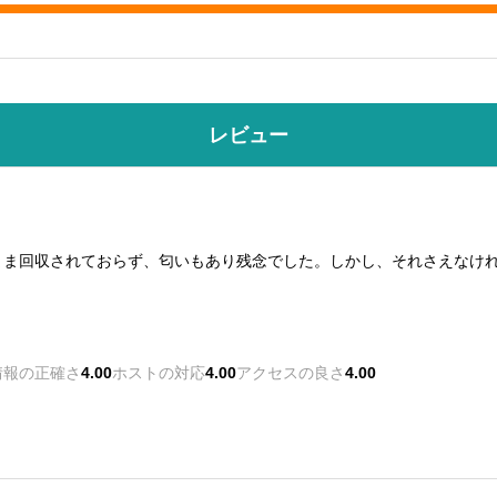
レビュー
まま回収されておらず、匂いもあり残念でした。しかし、それさえなけ
情報の正確さ
4.00
ホストの対応
4.00
アクセスの良さ
4.00