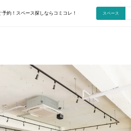
ぐ予約！スペース探しならコミコレ！
スペース