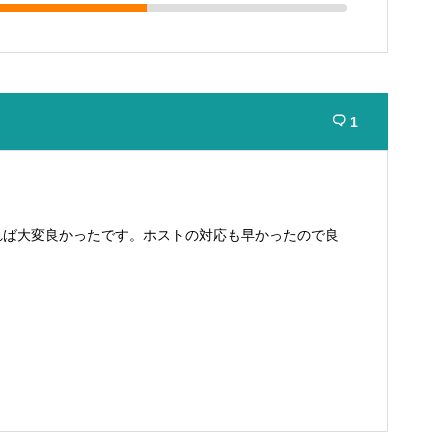
1

れば大変良かったです。ホストの対応も早かったので良