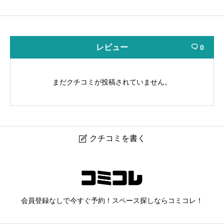
レビュー
0

まだクチコミが投稿されていません。
クチコミを書く

レンタルスペース LYS LUXE
ニックネーム
任意
会員登録なしで今すぐ予約！スペース探しならコミコレ！