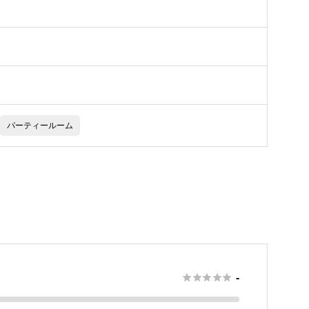
パーティールーム





-