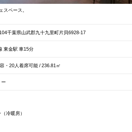
ェスペース。
-0104千葉県山武郡九十九里町片貝6928-17
線 東金駅 車15分
容・20人着席可能 / 236.81㎡
リー
ン（冷暖房）