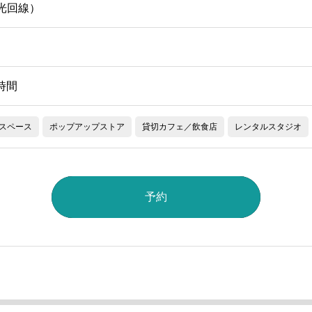
（光回線）
/時間
スペース
ポップアップストア
貸切カフェ／飲食店
レンタルスタジオ
予約