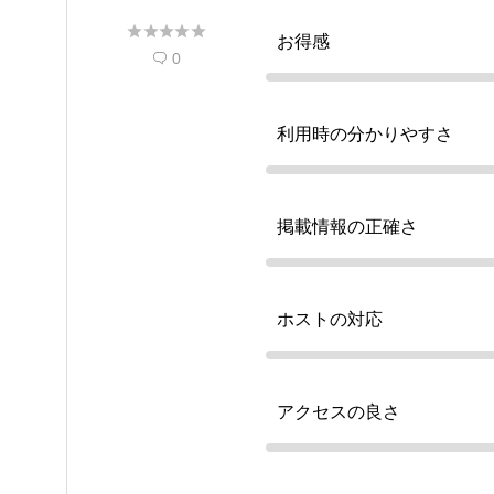





お得感
0

利用時の分かりやすさ
掲載情報の正確さ
ホストの対応
アクセスの良さ