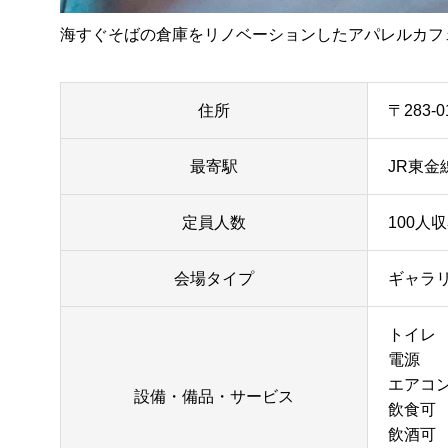
海すぐそばの倉庫をリノベーションしたアパレルカフ
住所
〒283
最寄駅
JR東金
定員人数
100人収
会場タイプ
ギャラ
トイレ
電源
エアコ
設備・備品・サービス
飲食可
飲酒可