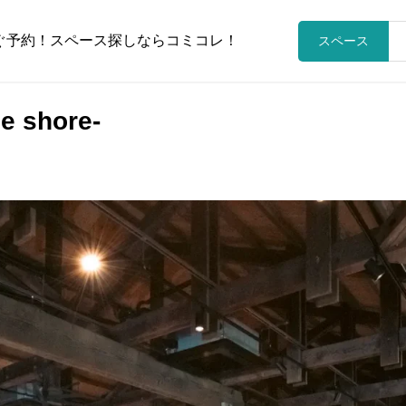
ぐ予約！スペース探しならコミコレ！
スペース
e shore-