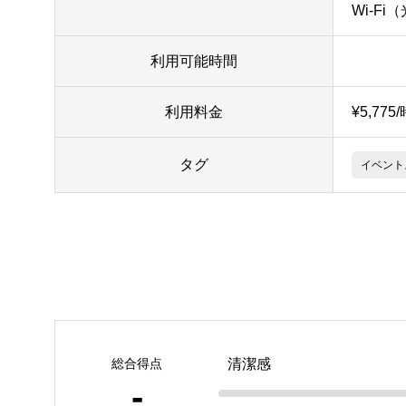
Wi-Fi
利用可能時間
利用料金
¥5,775
タグ
イベント
総合得点
清潔感
-