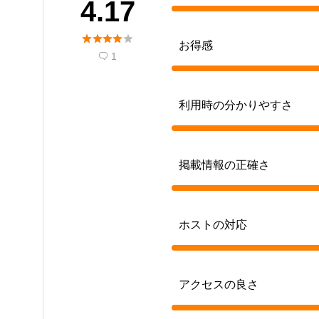
4.17





お得感
1

利用時の分かりやすさ
掲載情報の正確さ
ホストの対応
アクセスの良さ