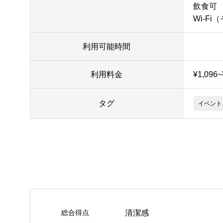
飲食可
Wi-Fi
利用可能時間
利用料金
¥1,096
タグ
イベント
総合得点
清潔感