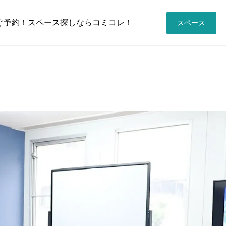
ぐ予約！スペース探しならコミコレ！
スペース