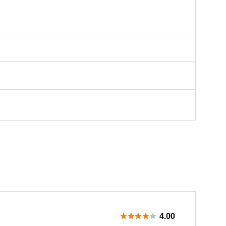





4.00