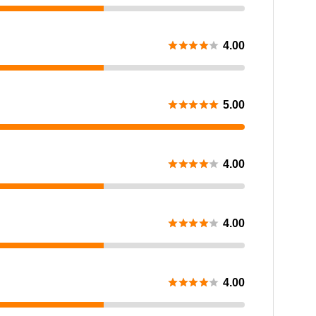





4.00





5.00





4.00





4.00





4.00