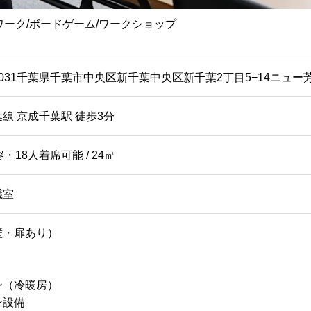
テレワーク/ボードゲーム/ワークショップ
-0031千葉県千葉市中央区新千葉中央区新千葉2丁目5−14ニュー
線 京成千葉駅 徒歩3分
・18人着席可能 / 24㎡
議室
壁・扉あり）
ン（冷暖房）
ン設備