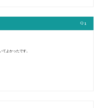
1

いてよかったです。